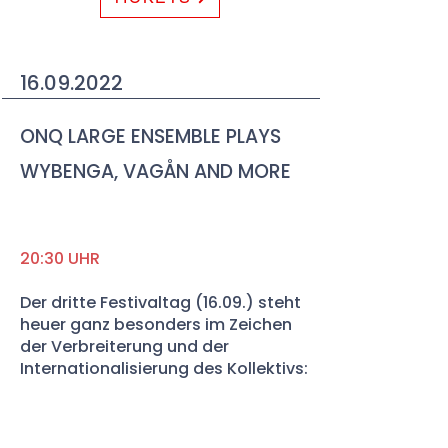
16.09.2022
ONQ LARGE ENSEMBLE PLAYS
WYBENGA, VAGÅN AND MORE
20:30 UHR
Der dritte Festivaltag (16.09.) steht
heuer ganz besonders im Zeichen
der Verbreiterung und der
Internationalisierung des Kollektivs:
Einerseits wird der niederländische
Komponist Tijn Wybenga, der heuer
mit dem Deutschen Jazzpreis in der