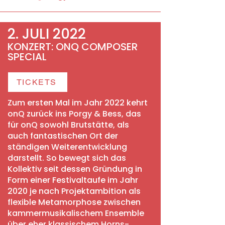
2. JULI 2022
KONZERT: ONQ COMPOSER
SPECIAL
TICKETS
Zum ersten Mal im Jahr 2022 kehrt
onQ zurück ins Porgy & Bess, das
für onQ sowohl Brutstätte, als
auch fantastischen Ort der
ständigen Weiterentwicklung
darstellt. So bewegt sich das
Kollektiv seit dessen Gründung in
Form einer Festivaltaufe im Jahr
2020 je nach Projektambition als
flexible Metamorphose zwischen
kammermusikalischem Ensemble
über eher klassischem Horns-