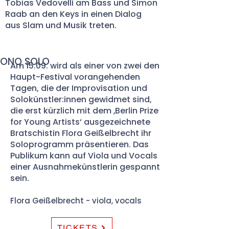
Tobias Vedovelli am Bass und Simon
Raab an den Keys in einen
Dialog
aus Slam und Musik treten.
ONQ SOLO
Am 15.09. wird als einer von zwei den
Haupt-Festival vorangehenden
Tagen, die der Improvisation und
Solokünstler:innen gewidmet sind,
die erst kürzlich mit dem ‚Berlin Prize
for Young Artists‘ ausgezeichnete
Bratschistin Flora Geißelbrecht ihr
Soloprogramm präsentieren. Das
Publikum kann auf Viola und Vocals
einer Ausnahmekünstlerin gespannt
sein.
Flora Geißelbrecht - viola, vocals
TICKETS