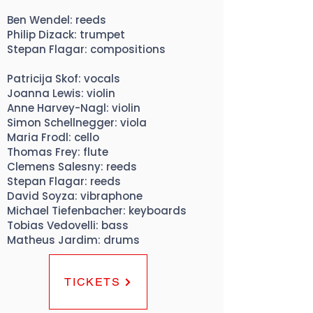
Ben Wendel: reeds
Philip Dizack: trumpet
Stepan Flagar: compositions
Patricija Skof: vocals
Joanna Lewis: violin
Anne Harvey-Nagl: violin
Simon Schellnegger: viola
Maria Frodl: cello
Thomas Frey: flute
Clemens Salesny: reeds
Stepan Flagar: reeds
David Soyza: vibraphone
Michael Tiefenbacher: keyboards
Tobias Vedovelli: bass
Matheus Jardim: drums
TICKETS