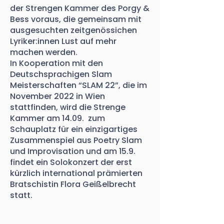
der Strengen Kammer des Porgy &
Bess voraus, die gemeinsam mit
ausgesuchten zeitgenössichen
Lyriker:innen Lust auf mehr
machen werden.
In Kooperation mit den
Deutschsprachigen Slam
Meisterschaften “SLAM 22”, die im
November 2022 in Wien
stattfinden, wird die Strenge
Kammer am 14.09. zum
Schauplatz für ein einzigartiges
Zusammenspiel aus Poetry Slam
und Improvisation und am 15.9.
findet ein Solokonzert der erst
kürzlich international prämierten
Bratschistin Flora Geißelbrecht
statt.