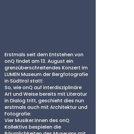
Erstmals seit dem Entstehen von
onQ findet am 13. August ein
grenzüberschreitendes Konzert im
LUMEN Museum der Bergfotografie
in Südtirol statt:
So, wie onQ auf interdisziplinäre
Art und Weise bereits mit Literatur
in Dialog tritt, geschieht dies nun
erstmals auch mit Architektur und
Fotografie:
Vier Musiker:innen des onQ
Kollektivs bespielen die
Räumlichkeiten des Museums mit