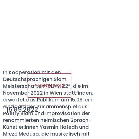
In Kooperation mit den
Deutschsprachigen Slam
Meisterschaften “SLAM 22”, die im
TICKETS
November 2022 in Wien stattfinden,
erwartet das Publikum am 15.09. ein
einzigartiges Zusammenspiel aus
15.09.2022
Poetry Slam und Improvisation der
renommierten heimischen Sprach-
Künstler:innen Yasmin Hafedh und
Mieze Medusa, die musikalisch mit