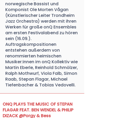
norwegische Bassist und
Komponist Ole Morten Vågan
(Künstlerischer Leiter Trondheim
Jazz Orchestra) werden mit ihren
Werken für große onQ Ensembles
am ersten Festivalabend zu hören
sein (16.09.).
Auftragskompositionen
entstehen außerdem von
renommierten heimischen
Musiker:innen im onQ Kollektiv wie
Martin Eberle, Reinhold Schmölzer,
Ralph Mothwurf, Viola Falb, Simon
Raab, Stepan Flagar, Michael
Tiefenbacher & Tobias Vedovelli.
ONQ PLAYS THE MUSIC OF STEPAN
FLAGAR FEAT. BEN WENDEL & PHILIP
DIZACK @Porgy & Bess