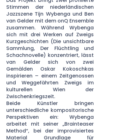
Das Projekt bringt zwei profilierte
Stimmen der niederländischen
Jazzszene Tijn Wybenga und Ben
van Gelder mit dem onQ Ensemble
zusammen. Während Wybenga
sich mit drei Werken auf Zweigs
Kurzgeschichten (Die unsichtbare
Sammlung, Der Flüchtling und
Schachnovelle) konzentriert, lässt
van Gelder sich von zwei
Gemälden Oskar Kokoschkas
inspirieren – einem Zeitgenossen
und Weggefährten Zweigs im
kulturellen Wien der
Zwischenkriegszeit.
Beide Künstler bringen
unterschiedliche kompositorische
Perspektiven ein: Wybenga
arbeitet mit seiner „Brainteaser
Method“, bei der improvisiertes
Material Grundlage für